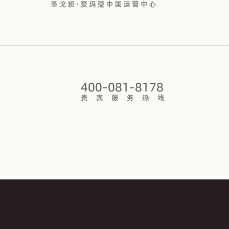
400-081-8178
贵 宾 服 务 热 线