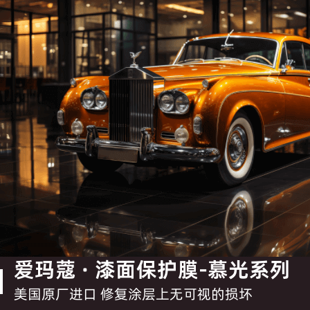
爱玛蔻 · 漆面保护膜-慕光系列
美国原厂进口 修复涂层上无可视的损坏