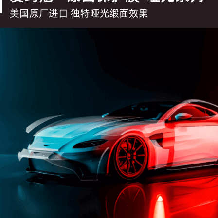
美国原厂进口 独特哑光缎面效果